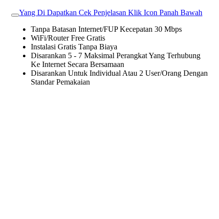
Yang Di Dapatkan Cek Penjelasan Klik Icon Panah Bawah
Tanpa Batasan Internet/FUP Kecepatan 30 Mbps
WiFi/Router Free Gratis
Instalasi Gratis Tanpa Biaya
Disarankan 5 - 7 Maksimal Perangkat Yang Terhubung
Ke Internet Secara Bersamaan
Disarankan Untuk Individual Atau 2 User/Orang Dengan
Standar Pemakaian