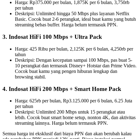
Harga: Rp375.000 per bulan, 1,875K per 6 bulan, 3,750rb
per tahun
Deskripsi: Unlimited hingga 50 Mbps plus layanan Netflix
Basic. Cocok buat 2-6 perangkat, ideal buat kamu yang butuh
streaming bebas buffer. Harga belum termasuk PPN.
3. Indosat HiFi 100 Mbps + Ultra Pack
Harga: 425 Ribu per bulan, 2,125K per 6 bulan, 4,250rb per
tahun
Deskripsi: Dengan kecepatan sampai 100 Mbps, pas buat 5-
10 perangkat dan termasuk Disney+ Hotstar dan Prime Video.
Cocok buat kamu yang pengen hiburan lengkap dan
browsing stabil.
4. Indosat HiFi 200 Mbps + Smart Home Pack
Harga: 625rb per bulan, Rp3.125.000 per 6 bulan, 6.25 Juta
per tahun
Deskripsi: Unlimited 200 Mbps untuk 15 perangkat atau
lebih. Cocok buat smart home setup, nonton 4K, dan aktivitas
streaming lainnya. Harga belum termasuk PPN.
Semua harga ini eksklusif dari biaya PPN dan akan berubah kalau