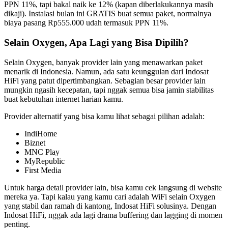
PPN 11%, tapi bakal naik ke 12% (kapan diberlakukannya masih
dikaji). Instalasi bulan ini GRATIS buat semua paket, normalnya
biaya pasang Rp555.000 udah termasuk PPN 11%.
Selain Oxygen, Apa Lagi yang Bisa Dipilih?
Selain Oxygen, banyak provider lain yang menawarkan paket
menarik di Indonesia. Namun, ada satu keunggulan dari Indosat
HiFi yang patut dipertimbangkan. Sebagian besar provider lain
mungkin ngasih kecepatan, tapi nggak semua bisa jamin stabilitas
buat kebutuhan internet harian kamu.
Provider alternatif yang bisa kamu lihat sebagai pilihan adalah:
IndiHome
Biznet
MNC Play
MyRepublic
First Media
Untuk harga detail provider lain, bisa kamu cek langsung di website
mereka ya. Tapi kalau yang kamu cari adalah WiFi selain Oxygen
yang stabil dan ramah di kantong, Indosat HiFi solusinya. Dengan
Indosat HiFi, nggak ada lagi drama buffering dan lagging di momen
penting.