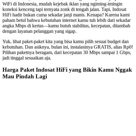
WiFi di Indonesia, mudah kejebak iklan yang ngiming-imingin
koneksi kenceng tapi ternyata zonk di tengah jalan. Tapi, Indosat
HiFi hadir bukan cuma sekadar janji manis. Kenapa? Karena kami
paham betul bahwa kebutuhan internet kamu tuh lebih dari sekadar
angka Mbps di kertas—kamu butuh stabilitas, kecepatan, ditambah
dengan layanan pelanggan yang sigap.
Yuk, lihat paket-paket kita yang bisa kamu pilih sesuai budget dan
kebutuhan. Dan asiknya, bulan ini, instalasinya GRATIS, alias Rp0!
Pilihan paketnya beragam, dari kecepatan 30 Mbps sampai 1 Gbps,
jadi tinggal sesuaikan aja.
Harga Paket Indosat HiFi yang Bikin Kamu Nggak
Mau Pindah Lagi