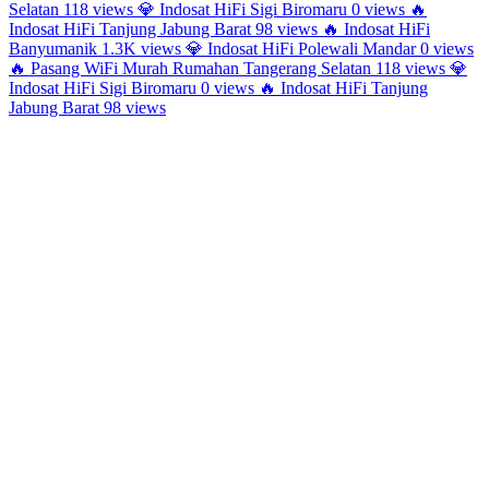
Selatan
118 views
💎
Indosat HiFi Sigi Biromaru
0 views
🔥
Indosat HiFi Tanjung Jabung Barat
98 views
🔥
Indosat HiFi
Banyumanik
1.3K views
💎
Indosat HiFi Polewali Mandar
0 views
🔥
Pasang WiFi Murah Rumahan Tangerang Selatan
118 views
💎
Indosat HiFi Sigi Biromaru
0 views
🔥
Indosat HiFi Tanjung
Jabung Barat
98 views