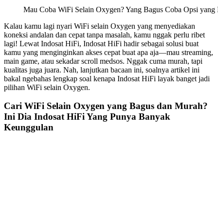
Mau Coba WiFi Selain Oxygen? Yang Bagus Coba Opsi yang L
Kalau kamu lagi nyari WiFi selain Oxygen yang menyediakan
koneksi andalan dan cepat tanpa masalah, kamu nggak perlu ribet
lagi! Lewat Indosat HiFi, Indosat HiFi hadir sebagai solusi buat
kamu yang menginginkan akses cepat buat apa aja—mau streaming,
main game, atau sekadar scroll medsos. Nggak cuma murah, tapi
kualitas juga juara. Nah, lanjutkan bacaan ini, soalnya artikel ini
bakal ngebahas lengkap soal kenapa Indosat HiFi layak banget jadi
pilihan WiFi selain Oxygen.
Cari WiFi Selain Oxygen yang Bagus dan Murah?
Ini Dia Indosat HiFi Yang Punya Banyak
Keunggulan