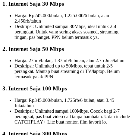
1. Internet Saja 30 Mbps
Harga: Rp245.000/bulan, 1.225.000/6 bulan, atau
2.450rb/tahun
Deskripsi: Unlimited sampai 30Mbps, ideal untuk 2-4
perangkat. Untuk yang sering akses sosmed, streaming
ringan, pas banget. PPN belum termasuk ya.
2. Internet Saja 50 Mbps
Harga: 275rb/bulan, 1.375rb/6 bulan, atau 2.75 Juta/tahun
Deskripsi: Unlimited up to 50Mbps, tepat untuk 2-5
perangkat. Mantap buat streaming di TV/laptop. Belum
termasuk pajak PPN.
3. Internet Saja 100 Mbps
Harga: Rp345.000/bulan, 1.725rb/6 bulan, atau 3.45
Juta/tahun
Deskripsi: Unlimited sampai 100Mbps. Cocok bagi 2-7
perangkat, pas buat video call tanpa hambatan. Udah include
CATCHPLAY+ Lite buat nonton film favorit lo.
4. Internet Saja 300 Mbps