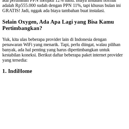
ada perubahan PPN menjadi 12% nanti. Biaya instalasi normal
adalah Rp555.000 sudah dengan PPN 11%, tapi khusus bulan ini
GRATIS! Jadi, nggak ada biaya tambahan buat instalasi.
Selain Oxygen, Ada Apa Lagi yang Bisa Kamu
Pertimbangkan?
Yuk, kita ulas beberapa provider lain di Indonesia dengan
penawaran WiFi yang menarik. Tapi, perlu diingat, walau pilihan
banyak, ada hal penting yang harus dipertimbangkan untuk
kestabilan koneksi. Berikut daftar beberapa paket internet provider
yang tersedia:
1. IndiHome