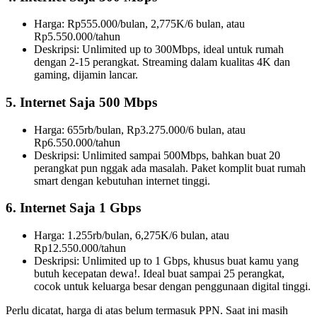
Harga: Rp555.000/bulan, 2,775K/6 bulan, atau
Rp5.550.000/tahun
Deskripsi: Unlimited up to 300Mbps, ideal untuk rumah
dengan 2-15 perangkat. Streaming dalam kualitas 4K dan
gaming, dijamin lancar.
5. Internet Saja 500 Mbps
Harga: 655rb/bulan, Rp3.275.000/6 bulan, atau
Rp6.550.000/tahun
Deskripsi: Unlimited sampai 500Mbps, bahkan buat 20
perangkat pun nggak ada masalah. Paket komplit buat rumah
smart dengan kebutuhan internet tinggi.
6. Internet Saja 1 Gbps
Harga: 1.255rb/bulan, 6,275K/6 bulan, atau
Rp12.550.000/tahun
Deskripsi: Unlimited up to 1 Gbps, khusus buat kamu yang
butuh kecepatan dewa!. Ideal buat sampai 25 perangkat,
cocok untuk keluarga besar dengan penggunaan digital tinggi.
Perlu dicatat, harga di atas belum termasuk PPN. Saat ini masih