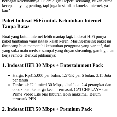
berbagai kelebihannya. Di era digital seperti sekarang, bukan cuma
kecepatan yang penting, tapi juga kestabilan koneksi internet, ya
kan?
Paket Indosat HiFi untuk Kebutuhan Internet
Tanpa Batas
Buat yang butuh internet lebih mantap lagi, Indosat HiFi punya
paket tambahan yang nggak kalah keren. Masing-masing paket ini
dirancang buat memenuhi kebutuhan pengguna yang variatif, dari
yang suka main medsos sampai yang doyan streaming, gaming, atau
kerja remote. Berikut pilihannya:
1. Indosat HiFi 30 Mbps + Entertainment Pack
Harga: Rp315.000 per bulan, 1,575K per 6 bulan, 3,15 Juta
per tahun
Deskripsi: Unlimited 30 Mbps, ideal buat 2-4 perangkat dan
cocok buat keluarga kecil. Termasuk CATCHPLAY+ dan
Prime Video Lite biar hiburan lebih maksimal. Belum
termasuk PPN.
2. Indosat HiFi 50 Mbps + Premium Pack