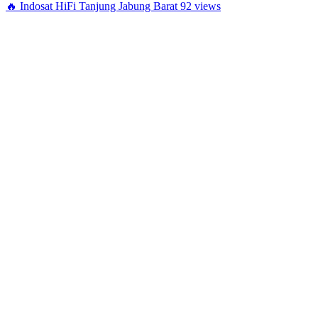
🔥
Indosat HiFi Tanjung Jabung Barat
92 views