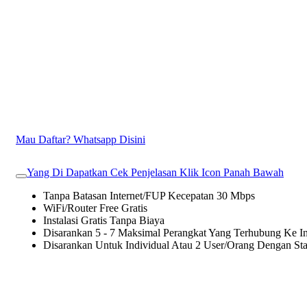
Mau Daftar? Whatsapp Disini
Yang Di Dapatkan Cek Penjelasan Klik Icon Panah Bawah
Tanpa Batasan Internet/FUP Kecepatan 30 Mbps
WiFi/Router Free Gratis
Instalasi Gratis Tanpa Biaya
Disarankan 5 - 7 Maksimal Perangkat Yang Terhubung Ke In
Disarankan Untuk Individual Atau 2 User/Orang Dengan St