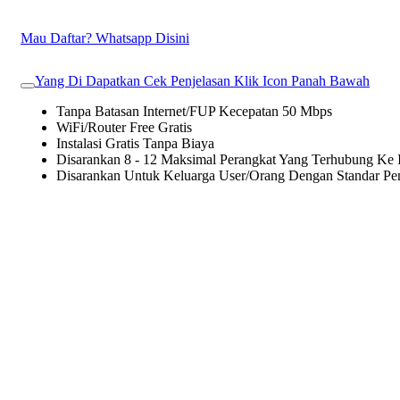
Mau Daftar? Whatsapp Disini
Yang Di Dapatkan Cek Penjelasan Klik Icon Panah Bawah
Tanpa Batasan Internet/FUP Kecepatan 50 Mbps
WiFi/Router Free Gratis
Instalasi Gratis Tanpa Biaya
Disarankan 8 - 12 Maksimal Perangkat Yang Terhubung Ke I
Disarankan Untuk Keluarga User/Orang Dengan Standar P