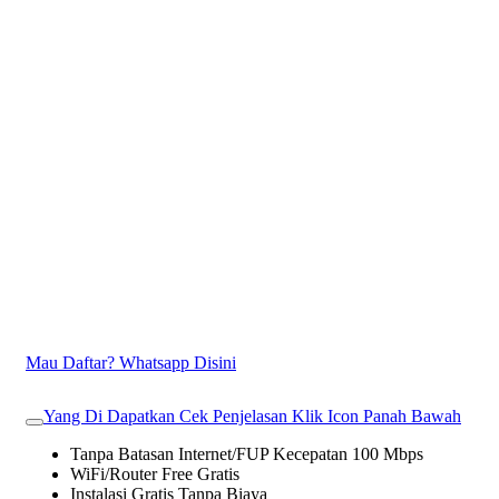
Mau Daftar? Whatsapp Disini
Yang Di Dapatkan Cek Penjelasan Klik Icon Panah Bawah
Tanpa Batasan Internet/FUP Kecepatan 100 Mbps
WiFi/Router Free Gratis
Instalasi Gratis Tanpa Biaya